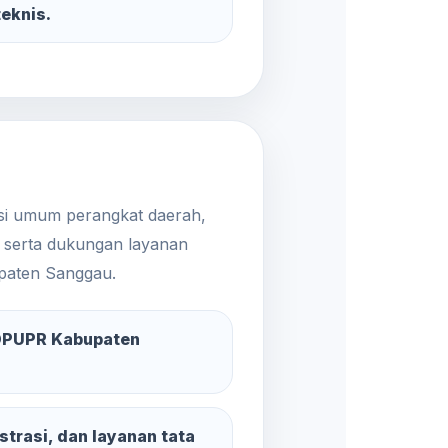
eknis.
si umum perangkat daerah,
, serta dukungan layanan
paten Sanggau.
DPUPR Kabupaten
trasi, dan layanan tata