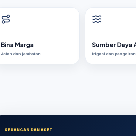
Bina Marga
Sumber Daya A
Jalan dan jembatan
Irigasi dan pengairan
KEUANGAN DAN ASET