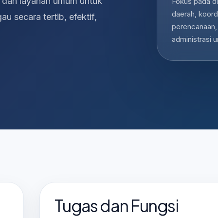
, dan layanan umum untuk
Fokus pada d
daerah, koordi
secara tertib, efektif,
perencanaan,
administrasi 
Tugas dan Fungsi