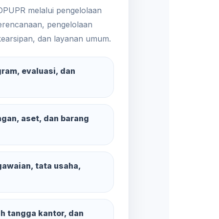
DPUPR melalui pengelolaan
perencanaan, pengelolaan
kearsipan, dan layanan umum.
ram, evaluasi, dan
gan, aset, dan barang
awaian, tata usaha,
h tangga kantor, dan