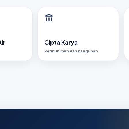
ir
Cipta Karya
Permukiman dan bangunan