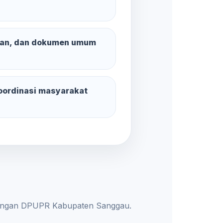
oran, dan dokumen umum
oordinasi masyarakat
ngkungan DPUPR Kabupaten Sanggau.