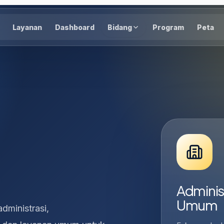
Layanan
Dashboard
Bidang
Program
Peta
Adminis
Umum
dministrasi,